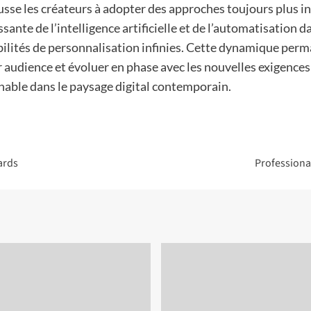
sse les créateurs à adopter des approches toujours plus i
ssante de l’intelligence artificielle et de l’automatisation 
sibilités de personnalisation infinies. Cette dynamique pe
 audience et évoluer en phase avec les nouvelles exigences
rnable dans le paysage digital contemporain.
ards
Professiona