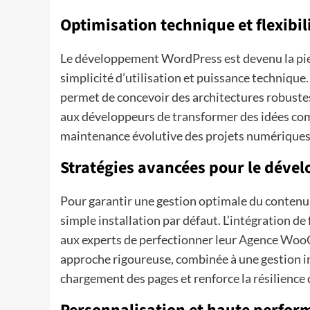
Optimisation technique et flexibil
Le développement WordPress est devenu la pierre
simplicité d’utilisation et puissance techniqu
permet de concevoir des architectures robustes
aux développeurs de transformer des idées compl
maintenance évolutive des projets numériques 
Stratégies avancées pour le déve
Pour garantir une gestion optimale du contenu e
simple installation par défaut. L’intégration
aux experts de perfectionner leur
Agence Woo
approche rigoureuse, combinée à une gestion in
chargement des pages et renforce la résilience d