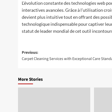
L’évolution constante des technologies web pou
interactives avancées. Grâce à l’utilisation croi
devient plus intuitive tout en offrant des pos
technologique indispensable pour captiver leur
statut de leader mondial de cet outil incontou
Post
Previous:
Carpet Cleaning Services with Exceptional Care Stand
navigation
More Stories