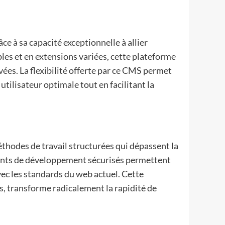
e à sa capacité exceptionnelle à allier
les et en extensions variées, cette plateforme
es. La flexibilité offerte par ce CMS permet
tilisateur optimale tout en facilitant la
éthodes de travail structurées qui dépassent la
ements de développement sécurisés permettent
ec les standards du web actuel. Cette
s, transforme radicalement la rapidité de