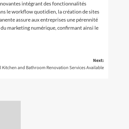
nnovantes intégrant des fonctionnalités
dans le workflow quotidien, la création de sites
rmanente assure aux entreprises une pérennité
 du marketing numérique, confirmant ainsi le
Next:
l Kitchen and Bathroom Renovation Services Available