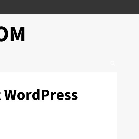
COM
t WordPress