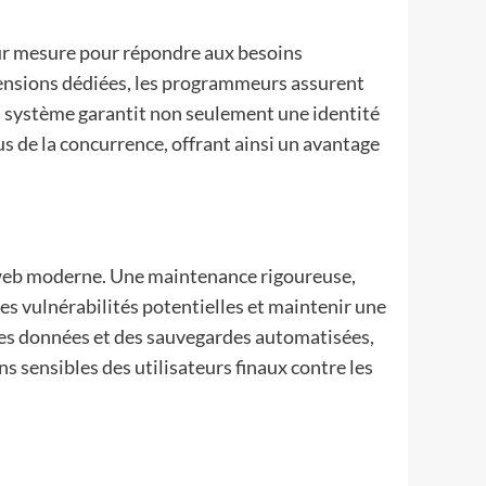
 sur mesure pour répondre aux besoins
xtensions dédiées, les programmeurs assurent
u système garantit non seulement une identité
s de la concurrence, offrant ainsi un avantage
n web moderne. Une maintenance rigoureuse,
es vulnérabilités potentielles et maintenir une
 des données et des sauvegardes automatisées,
s sensibles des utilisateurs finaux contre les