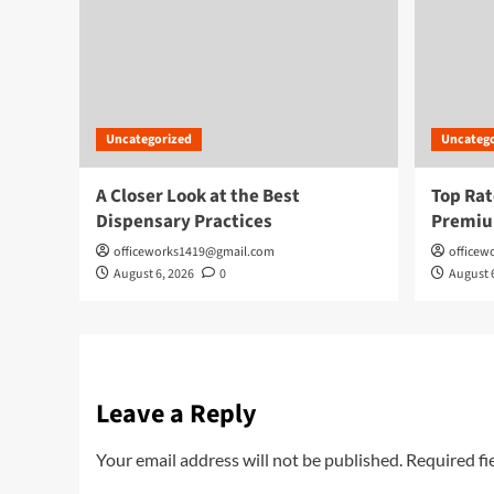
Uncategorized
Uncatego
A Closer Look at the Best
Top Rat
Dispensary Practices
Premiu
officeworks1419@gmail.com
officew
August 6, 2026
0
August 
Leave a Reply
Your email address will not be published.
Required fi