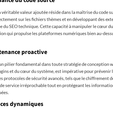
mance du code source
la véritable valeur ajoutée réside dans la maîtrise du code
rectement sur les fichiers thèmes et en développant des e
ée du SEO technique. Cette capacité à manipuler le cœur d
tion qui propulse les plateformes numériques bien au-dessu
tenance proactive
 un pilier fondamental dans toute stratégie de conceptio
gins et du cœur du système, est impérative pour prévenir l
des protocoles de sécurité avancés, tels que le chiffrement
de service irréprochable tout en protégeant les information
uées.
faces dynamiques