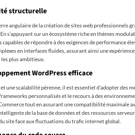
ité structurelle
 angulaire de la création de sites web professionnels grâc
e. En s’appuyant sur un écosystème riche en thèmes modulab
 capables de répondre à des exigences de performance élevé
exes en interfaces fluides, assurant ainsi une expérience u
les plus ambitieux.
loppement WordPress efficace
t une scalabilité pérenne, il est essentiel d’adopter des m
 de frameworks personnalisés et le recours à des environn
Commerce
tout en assurant une compatibilité maximale av
telligente de la base de données et des ressources serveur
u site face aux fluctuations du trafic internet global.